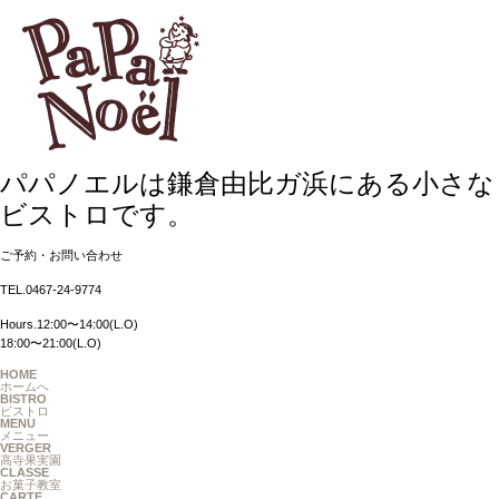
パパノエルは鎌倉由比ガ浜にある小さな
ビストロです。
ご予約・お問い合わせ
TEL.0467-24-9774
Hours.12:00〜14:00(L.O)
18:00〜21:00(L.O)
HOME
ホームへ
BISTRO
ビストロ
MENU
メニュー
VERGER
高寺果実園
CLASSE
お菓子教室
CARTE