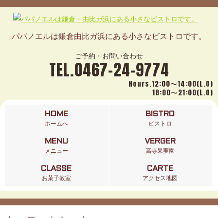
パパノエルは鎌倉由比ガ浜にある小さなビストロです。
ご予約・お問い合わせ
TEL.0467-24-9774
Hours.12:00〜14:00(L.O)
18:00〜21:00(L.O)
HOME
BISTRO
ホームへ
ビストロ
MENU
VERGER
メニュー
高寺果実園
CLASSE
CARTE
お菓子教室
アクセス地図