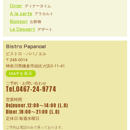
ディナータイム
Diner
アラカルト
A la carte
お飲物
Boisson
デザート
Le Dessert
Bistro Papanoel
ビストロ・パパノエル
〒248-0014
神奈川県鎌倉市由比ガ浜3-11-41
MAPを表示
ご予約・お問い合わせ
Tel.0467-24-9774
営業時間
Dejeuner.12:00〜14:00 (L.O)
Diner.18:00〜21:00 (L.O)
定休日:毎週水曜日
ご予約は電話のみで承っております。