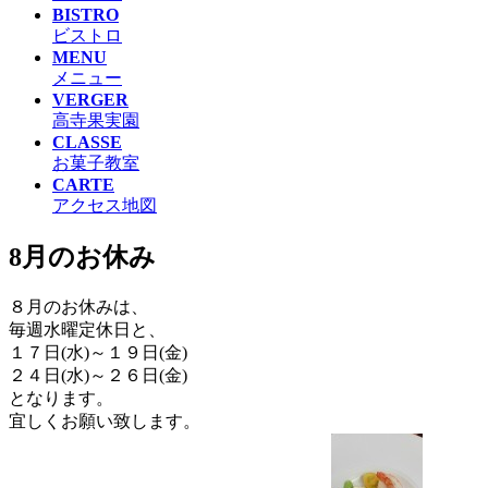
BISTRO
ビストロ
MENU
メニュー
VERGER
高寺果実園
CLASSE
お菓子教室
CARTE
アクセス地図
8月のお休み
８月のお休みは、
毎週水曜定休日と、
１７日(水)～１９日(金)
２４日(水)～２６日(金)
となります。
宜しくお願い致します。