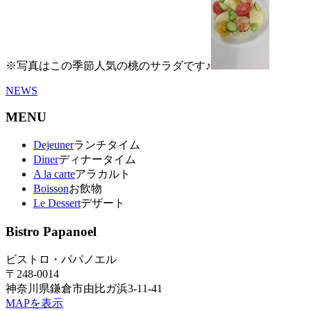
※写真はこの季節人気の桃のサラダです♪
NEWS
MENU
Dejeuner
ランチタイム
Diner
ディナータイム
A la carte
アラカルト
Boisson
お飲物
Le Dessert
デザート
Bistro Papanoel
ビストロ・パパノエル
〒248-0014
神奈川県鎌倉市由比ガ浜3-11-41
MAPを表示