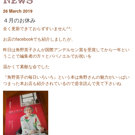
26
March
2019
４月のお休み
全く更新できておらずすいません^^;
お店のfacebookでも紹介しましたが、
昨日は角野英子さんが国際アンデルセン賞を受賞してから一年とい
うことで編集者の方々とパパノエルでお祝いを
温かくて素敵な会でした
『角野英子の毎日いろいろ』という本は角野さんの魅力がいっぱい
つまった本お店も紹介されているので是非読んで見て下さいね