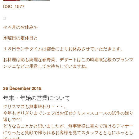
DSC_1577
≪４月のお休み≫
水曜日の定休日と
１８日ランチタイムは都合によりお休みさせていただきます。
お料理は彩も綺麗な春野菜、デザートはこの時期限定桜のブランマ
ンジェなどご用意してお待ちしていますね。
26
December
2018
年末・年始の営業について
クリスマスも無事終わり・・・。
今年もぎりぎりまでシェフはお任せクリスマスコースの試作の繰り
返しで^^;
どうなることかと思いましたが、無事皆様に喜んで頂けるディナー
になったと笑顔で帰られるお客様を見てスタッフとともにホッとし
ています。