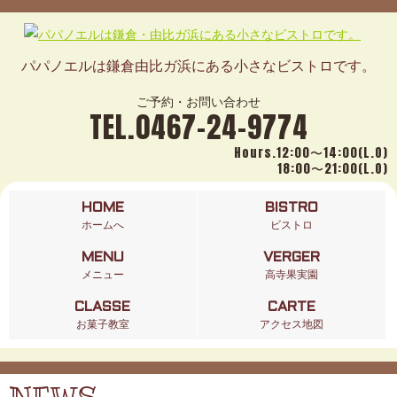
パパノエルは鎌倉由比ガ浜にある小さなビストロです。
ご予約・お問い合わせ
TEL.0467-24-9774
Hours.12:00〜14:00(L.O)
18:00〜21:00(L.O)
HOME
BISTRO
ホームへ
ビストロ
MENU
VERGER
メニュー
高寺果実園
CLASSE
CARTE
お菓子教室
アクセス地図
NEWS