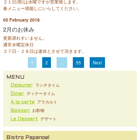
２１日(祭)は水曜ですが営業致します。
春メニュー堪能しにいらしてください。
05
February
2018
2月のお休み
更新遅れすいません。
通常水曜定休日
２７日・２８日は連休とさせて頂きます。
1
2
…
55
Next
MENU
ランチタイム
Dejeuner
ディナータイム
Diner
アラカルト
A la carte
お飲物
Boisson
デザート
Le Dessert
Bistro Papanoel