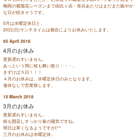
梅雨の紫陽花シーズンまで由比ヶ浜・長谷あたりはまだまだ賑やか
な日が続きそうです。
5月は水曜定休日と、
20日(日)ランチタイムは都合によりお休みいたします。
05
April
2018
4月のお休み
更新遅れすいません。
あっという間に桜も舞い散り・・・。
きずけば５日！！！
４月のお休みは、水曜定休日のみとなります。
連休なしで営業致します。
15
March
2018
3月のお休み
更新遅れすいません。
桜も開花しすっかり春の陽気ですね。
明日は寒くなるようですが(^^ゞ
三月のお休みは水曜定休。