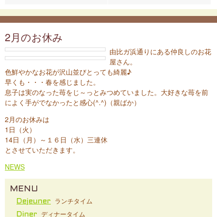
2月のお休み
由比ガ浜通りにある仲良しのお花
屋さん。
色鮮やかなお花が沢山並びとっても綺麗♪
早くも・・・春を感じました。
息子は実のなった苺をじ～っとみつめていました。大好きな苺を前
によく手がでなかったと感心(^.^)（親ばか）
2月のお休みは
1日（火）
14日（月）～１６日（水）三連休
とさせていただきます。
NEWS
MENU
ランチタイム
Dejeuner
ディナータイム
Diner