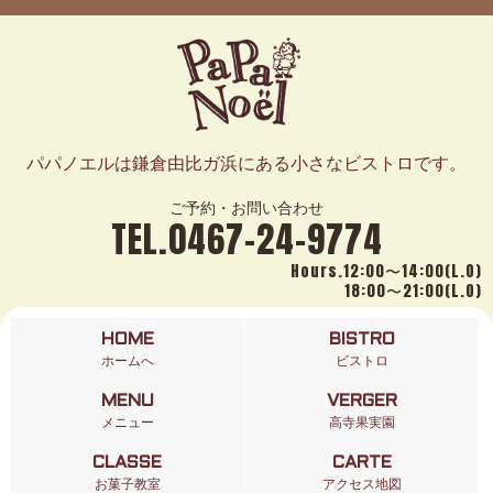
パパノエルは鎌倉由比ガ浜にある小さなビストロです。
ご予約・お問い合わせ
TEL.0467-24-9774
Hours.12:00〜14:00(L.O)
18:00〜21:00(L.O)
HOME
BISTRO
ホームへ
ビストロ
MENU
VERGER
メニュー
高寺果実園
CLASSE
CARTE
お菓子教室
アクセス地図