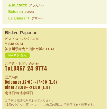
アラカルト
A la carte
お飲物
Boisson
デザート
Le Dessert
Bistro Papanoel
ビストロ・パパノエル
〒248-0014
神奈川県鎌倉市由比ガ浜3-11-41
MAPを表示
ご予約・お問い合わせ
Tel.0467-24-9774
営業時間
Dejeuner.12:00〜14:00 (L.O)
Diner.18:00〜21:00 (L.O)
定休日:毎週水曜日
ご予約は電話のみで承っております。
12席の小さなお店ですので、ご来店の際はご予約頂けると確実です。