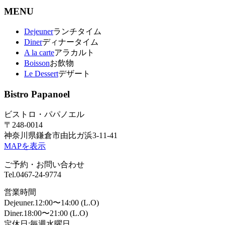
MENU
Dejeuner
ランチタイム
Diner
ディナータイム
A la carte
アラカルト
Boisson
お飲物
Le Dessert
デザート
Bistro Papanoel
ビストロ・パパノエル
〒248-0014
神奈川県鎌倉市由比ガ浜3-11-41
MAPを表示
ご予約・お問い合わせ
Tel.0467-24-9774
営業時間
Dejeuner.12:00〜14:00 (L.O)
Diner.18:00〜21:00 (L.O)
定休日:毎週水曜日