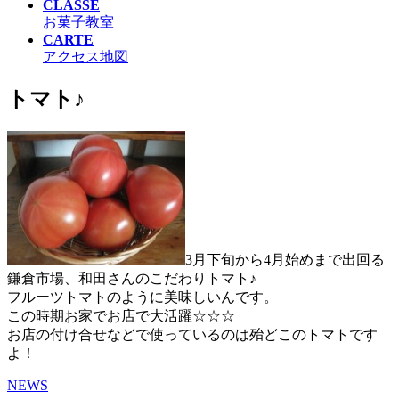
CLASSE
お菓子教室
CARTE
アクセス地図
トマト♪
3月下旬から4月始めまで出回る
鎌倉市場、和田さんのこだわりトマト♪
フルーツトマトのように美味しいんです。
この時期お家でお店で大活躍☆☆☆
お店の付け合せなどで使っているのは殆どこのトマトです
よ！
NEWS