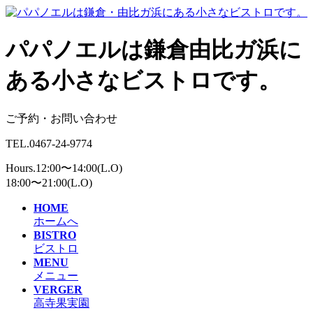
パパノエルは鎌倉由比ガ浜に
ある小さなビストロです。
ご予約・お問い合わせ
TEL.0467-24-9774
Hours.12:00〜14:00(L.O)
18:00〜21:00(L.O)
HOME
ホームへ
BISTRO
ビストロ
MENU
メニュー
VERGER
高寺果実園