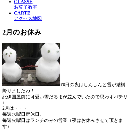
CLASSE
お菓子教室
CARTE
アクセス地図
2月のお休み
昨日の夜はしんしんと雪が結構
降りましたね！
紀伊国屋前に可愛い雪だるまが並んでいたので思わずパチリ
♪
2月は・・・
毎週水曜日定休日。
毎週火曜日はランチのみの営業（夜はお休みさせて頂きま
す）