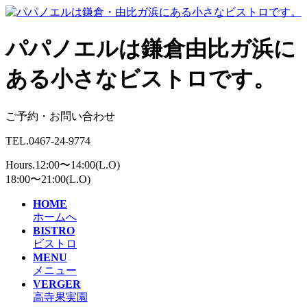
パパノエルは鎌倉由比ガ浜に
ある小さなビストロです。
ご予約・お問い合わせ
TEL.0467-24-9774
Hours.12:00〜14:00(L.O)
18:00〜21:00(L.O)
HOME
ホームへ
BISTRO
ビストロ
MENU
メニュー
VERGER
高寺果実園