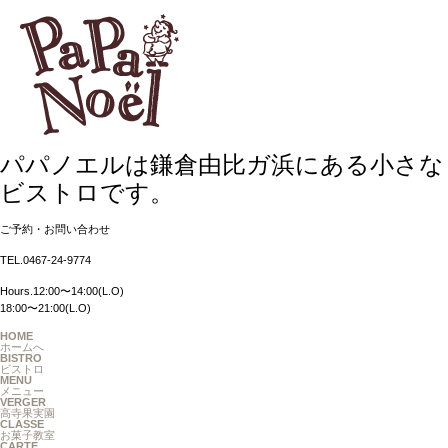
パパノエルは鎌倉由比ガ浜にある小さな
ビストロです。
ご予約・お問い合わせ
TEL.0467-24-9774
Hours.12:00〜14:00(L.O)
18:00〜21:00(L.O)
HOME
ホームへ
BISTRO
ビストロ
MENU
メニュー
VERGER
高寺果実園
CLASSE
お菓子教室
CARTE