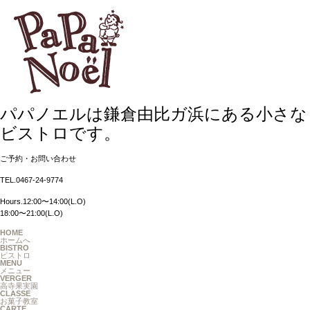
パパノエルは鎌倉由比ガ浜にある小さな
ビストロです。
ご予約・お問い合わせ
TEL.0467-24-9774
Hours.12:00〜14:00(L.O)
18:00〜21:00(L.O)
HOME
ホームへ
BISTRO
ビストロ
MENU
メニュー
VERGER
高寺果実園
CLASSE
お菓子教室
CARTE