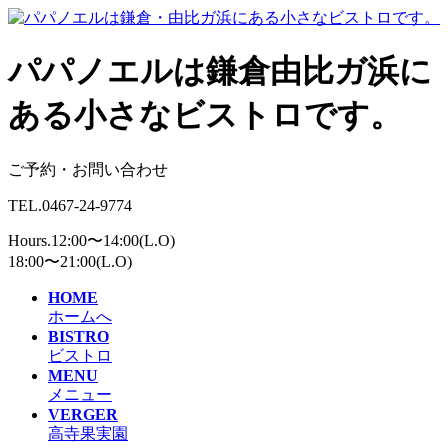
パパノエルは鎌倉由比ガ浜に
ある小さなビストロです。
ご予約・お問い合わせ
TEL.0467-24-9774
Hours.12:00〜14:00(L.O)
18:00〜21:00(L.O)
HOME
ホームへ
BISTRO
ビストロ
MENU
メニュー
VERGER
高寺果実園