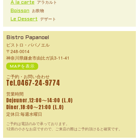
アラカルト
A la carte
お飲物
Boisson
デザート
Le Dessert
Bistro Papanoel
ビストロ・パパノエル
〒248-0014
神奈川県鎌倉市由比ガ浜3-11-41
MAPを表示
ご予約・お問い合わせ
Tel.0467-24-9774
営業時間
Dejeuner.12:00〜14:00 (L.O)
Diner.18:00〜21:00 (L.O)
定休日:毎週水曜日
ご予約は電話のみで承っております。
12席の小さなお店ですので、ご来店の際はご予約頂けると確実です。