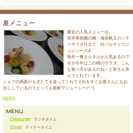
夏メニュー
最近の人気メニューは、、
高寺果樹園の桃・海老帆立のソテ
ーサラダ仕立て、白バルサミコジ
ュレソース♪
毎年一番タルタルが人気あるので
すが今年はこの桃のサラダ、こん
な食べ方があるのね～と皆さん喜
んでくれています。
シェフの両親がもぎたてを送ってくれてそれをすぐお客さんにもお
出ししているのでとっても新鮮でジューシー(^.^)
NEWS
MENU
ランチタイム
Dejeuner
ディナータイム
Diner