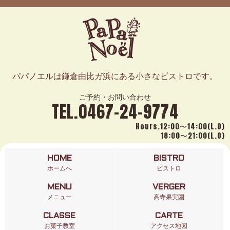
パパノエルは鎌倉由比ガ浜にある小さなビストロです。
ご予約・お問い合わせ
TEL.0467-24-9774
Hours.12:00〜14:00(L.O)
18:00〜21:00(L.O)
HOME
BISTRO
ホームへ
ビストロ
MENU
VERGER
メニュー
高寺果実園
CLASSE
CARTE
お菓子教室
アクセス地図