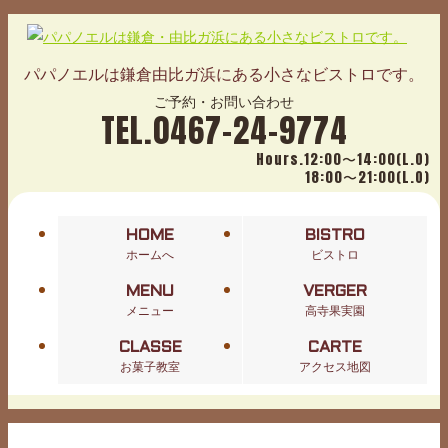
パパノエルは鎌倉由比ガ浜にある小さなビストロです。
ご予約・お問い合わせ
TEL.0467-24-9774
Hours.12:00〜14:00(L.O)
18:00〜21:00(L.O)
HOME
BISTRO
ホームへ
ビストロ
MENU
VERGER
メニュー
高寺果実園
CLASSE
CARTE
お菓子教室
アクセス地図