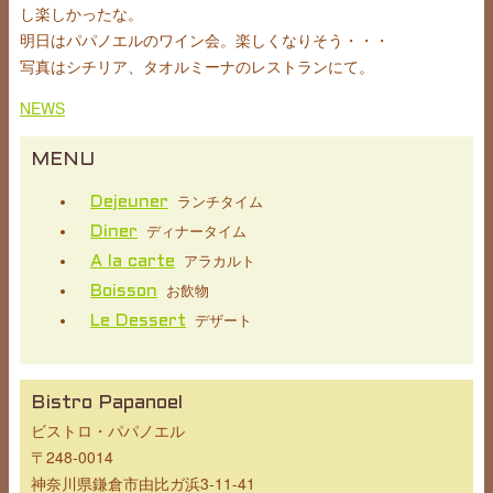
し楽しかったな。
明日はパパノエルのワイン会。楽しくなりそう・・・
写真はシチリア、タオルミーナのレストランにて。
NEWS
MENU
ランチタイム
Dejeuner
ディナータイム
Diner
アラカルト
A la carte
お飲物
Boisson
デザート
Le Dessert
Bistro Papanoel
ビストロ・パパノエル
〒248-0014
神奈川県鎌倉市由比ガ浜3-11-41