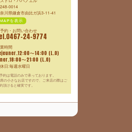
ストロ・パパノエル
248-0014
奈川県鎌倉市由比ガ浜3-11-41
MAPを表示
予約・お問い合わせ
el.0467-24-9774
業時間
ejeuner.12:00〜14:00 (L.O)
iner.18:00〜21:00 (L.O)
休日:毎週水曜日
予約は電話のみで承っております。
2席の小さなお店ですので、ご来店の際はご
約頂けると確実です。