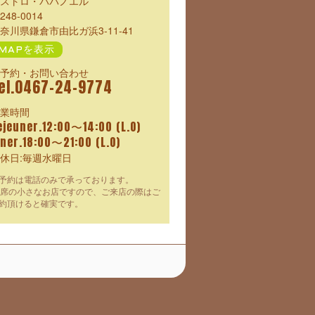
ストロ・パパノエル
248-0014
奈川県鎌倉市由比ガ浜3-11-41
MAPを表示
予約・お問い合わせ
el.0467-24-9774
業時間
ejeuner.12:00〜14:00 (L.O)
iner.18:00〜21:00 (L.O)
休日:毎週水曜日
予約は電話のみで承っております。
2席の小さなお店ですので、ご来店の際はご
約頂けると確実です。