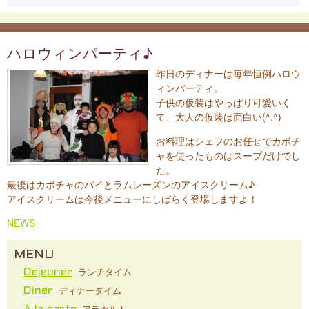
ハロウィンパーティ♪
昨日のディナーは毎年恒例ハロウ
ィンパーティ。
子供の仮装はやっぱり可愛いく
て、大人の仮装は面白い(^.^)
お料理はシェフのお任せでカボチ
ャを使ったものはスープだけでし
た。
最後はカボチャのパイとラムレーズンのアイスクリーム♪
アイスクリームは今後メニューにしばらく登場しますよ！
NEWS
MENU
ランチタイム
Dejeuner
ディナータイム
Diner
アラカルト