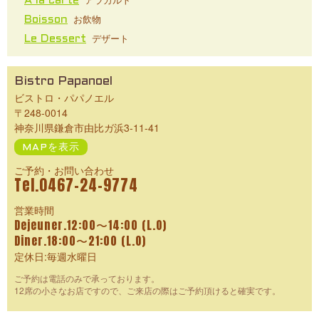
A la carte
お飲物
Boisson
デザート
Le Dessert
Bistro Papanoel
ビストロ・パパノエル
〒248-0014
神奈川県鎌倉市由比ガ浜3-11-41
MAPを表示
ご予約・お問い合わせ
Tel.0467-24-9774
営業時間
Dejeuner.12:00〜14:00 (L.O)
Diner.18:00〜21:00 (L.O)
定休日:毎週水曜日
ご予約は電話のみで承っております。
12席の小さなお店ですので、ご来店の際はご予約頂けると確実です。