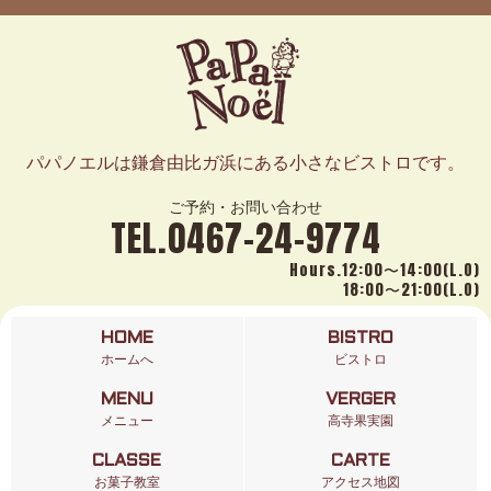
パパノエルは鎌倉由比ガ浜にある小さなビストロです。
ご予約・お問い合わせ
TEL.0467-24-9774
Hours.12:00〜14:00(L.O)
18:00〜21:00(L.O)
HOME
BISTRO
ホームへ
ビストロ
MENU
VERGER
メニュー
高寺果実園
CLASSE
CARTE
お菓子教室
アクセス地図