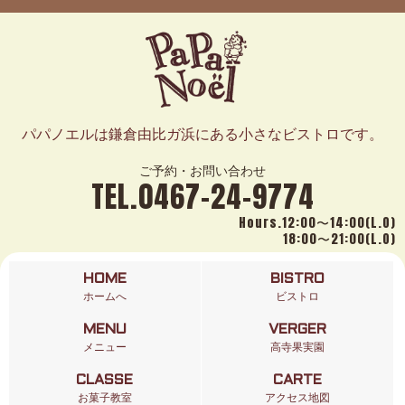
パパノエルは鎌倉由比ガ浜にある小さなビストロです。
ご予約・お問い合わせ
TEL.0467-24-9774
Hours.12:00〜14:00(L.O)
18:00〜21:00(L.O)
HOME
BISTRO
ホームへ
ビストロ
MENU
VERGER
メニュー
高寺果実園
CLASSE
CARTE
お菓子教室
アクセス地図