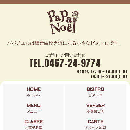
パパノエルは鎌倉由比ガ浜にある小さなビストロです。
ご予約・お問い合わせ
TEL.0467-24-9774
Hours.12:00〜14:00(L.O)
18:00〜21:00(L.O)
HOME
BISTRO
ホームへ
ビストロ
MENU
VERGER
メニュー
高寺果実園
CLASSE
CARTE
お菓子教室
アクセス地図