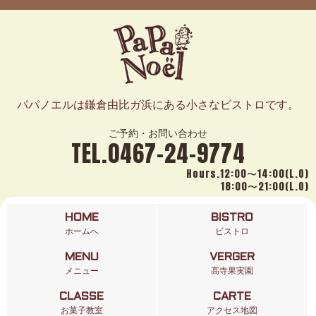
パパノエルは鎌倉由比ガ浜にある小さなビストロです。
ご予約・お問い合わせ
TEL.0467-24-9774
Hours.12:00〜14:00(L.O)
18:00〜21:00(L.O)
HOME
BISTRO
ホームへ
ビストロ
MENU
VERGER
メニュー
高寺果実園
CLASSE
CARTE
お菓子教室
アクセス地図