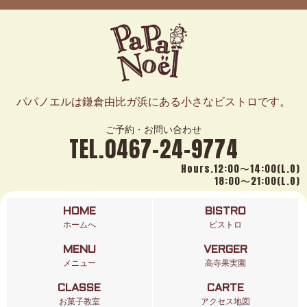
パパノエルは鎌倉由比ガ浜にある小さなビストロです。
ご予約・お問い合わせ
TEL.0467-24-9774
Hours.12:00〜14:00(L.O)
18:00〜21:00(L.O)
HOME
BISTRO
ホームへ
ビストロ
MENU
VERGER
メニュー
高寺果実園
CLASSE
CARTE
お菓子教室
アクセス地図