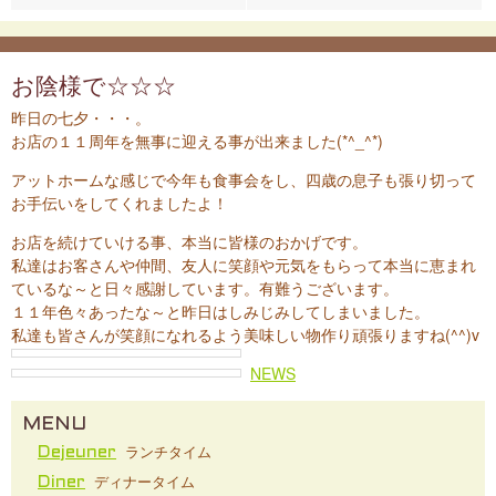
お陰様で☆☆☆
昨日の七夕・・・。
お店の１１周年を無事に迎える事が出来ました(*^_^*)
アットホームな感じで今年も食事会をし、四歳の息子も張り切って
お手伝いをしてくれましたよ！
お店を続けていける事、本当に皆様のおかげです。
私達はお客さんや仲間、友人に笑顔や元気をもらって本当に恵まれ
ているな～と日々感謝しています。有難うございます。
１１年色々あったな～と昨日はしみじみしてしまいました。
私達も皆さんが笑顔になれるよう美味しい物作り頑張りますね(^^)v
NEWS
MENU
ランチタイム
Dejeuner
ディナータイム
Diner