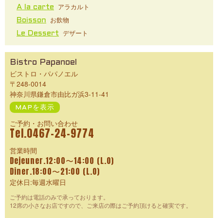
アラカルト
A la carte
お飲物
Boisson
デザート
Le Dessert
Bistro Papanoel
ビストロ・パパノエル
〒248-0014
神奈川県鎌倉市由比ガ浜3-11-41
MAPを表示
ご予約・お問い合わせ
Tel.0467-24-9774
営業時間
Dejeuner.12:00〜14:00 (L.O)
Diner.18:00〜21:00 (L.O)
定休日:毎週水曜日
ご予約は電話のみで承っております。
12席の小さなお店ですので、ご来店の際はご予約頂けると確実です。