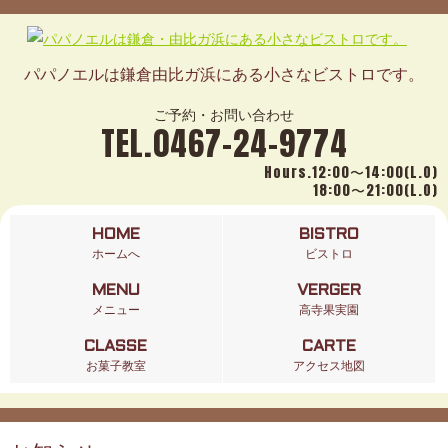
パパノエルは鎌倉由比ガ浜にある小さなビストロです。
ご予約・お問い合わせ
TEL.0467-24-9774
Hours.12:00〜14:00(L.O)
18:00〜21:00(L.O)
HOME
BISTRO
ホームへ
ビストロ
MENU
VERGER
メニュー
高寺果実園
CLASSE
CARTE
お菓子教室
アクセス地図