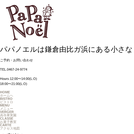
パパノエルは鎌倉由比ガ浜にある小さな
ご予約・お問い合わせ
TEL.0467-24-9774
Hours.12:00〜14:00(L.O)
18:00〜21:00(L.O)
HOME
ホームへ
BISTRO
ビストロ
MENU
メニュー
VERGER
高寺果実園
CLASSE
お菓子教室
CARTE
アクセス地図