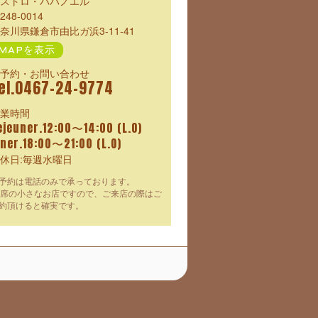
ストロ・パパノエル
248-0014
奈川県鎌倉市由比ガ浜3-11-41
MAPを表示
予約・お問い合わせ
el.0467-24-9774
業時間
ejeuner.12:00〜14:00 (L.O)
iner.18:00〜21:00 (L.O)
休日:毎週水曜日
予約は電話のみで承っております。
2席の小さなお店ですので、ご来店の際はご
約頂けると確実です。