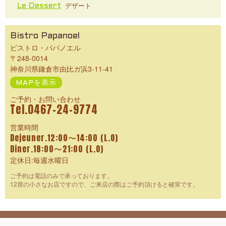
デザート
Le Dessert
Bistro Papanoel
ビストロ・パパノエル
〒248-0014
神奈川県鎌倉市由比ガ浜3-11-41
MAPを表示
ご予約・お問い合わせ
Tel.0467-24-9774
営業時間
Dejeuner.12:00〜14:00 (L.O)
Diner.18:00〜21:00 (L.O)
定休日:毎週水曜日
ご予約は電話のみで承っております。
12席の小さなお店ですので、ご来店の際はご予約頂けると確実です。