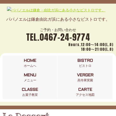
パパノエルは鎌倉由比ガ浜にある小さなビストロです。
ご予約・お問い合わせ
TEL.0467-24-9774
Hours.12:00〜14:00(L.O)
18:00〜21:00(L.O)
HOME
BISTRO
ホームへ
ビストロ
MENU
VERGER
メニュー
高寺果実園
CLASSE
CARTE
お菓子教室
アクセス地図
Le Dessert