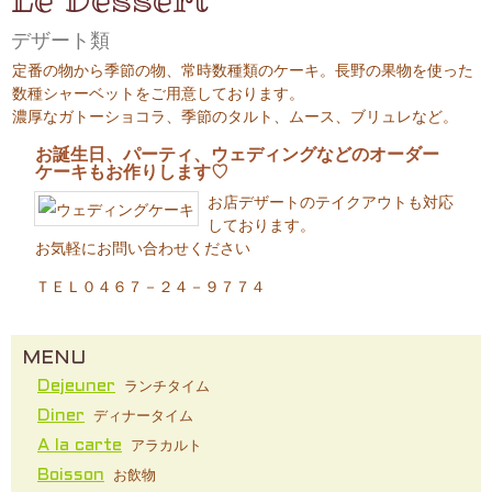
デザート類
定番の物から季節の物、常時数種類のケーキ。長野の果物を使った
数種シャーベットをご用意しております。
濃厚なガトーショコラ、季節のタルト、ムース、ブリュレなど。
お誕生日、パーティ、ウェディングなどのオーダー
ケーキもお作りします♡
お店デザートのテイクアウトも対応
しております。
お気軽にお問い合わせください
ＴＥＬ０４６７－２４－９７７４
MENU
ランチタイム
Dejeuner
ディナータイム
Diner
アラカルト
A la carte
お飲物
Boisson